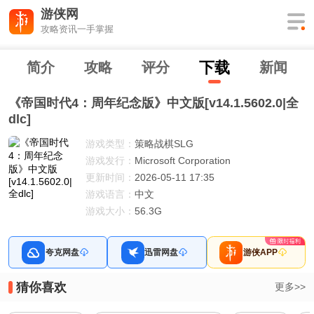
游侠网
攻略资讯一手掌握
下
载
简介
攻略
评分
新闻
《帝国时代4：周年纪念版》中文版[v14.1.5602.0|全
dlc]
游戏类型：
策略战棋SLG
游戏发行：
Microsoft Corporation
更新时间：
2026-05-11 17:35
游戏语言：
中文
游戏大小：
56.3G
夸克网盘
迅雷网盘
游侠APP
猜你喜欢
更多>>