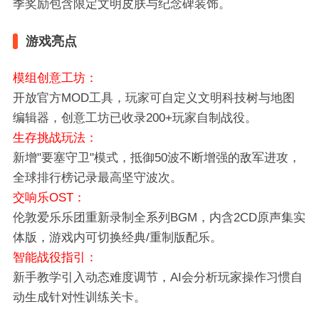
季奖励包含限定文明皮肤与纪念碑装饰。
游戏亮点
模组创意工坊‌：
开放官方MOD工具，玩家可自定义文明科技树与地图
编辑器，创意工坊已收录200+玩家自制战役。
‌生存挑战玩法‌：
新增"要塞守卫"模式，抵御50波不断增强的敌军进攻，
全球排行榜记录最高坚守波次。
‌交响乐OST‌：
伦敦爱乐乐团重新录制全系列BGM，内含2CD原声集实
体版，游戏内可切换经典/重制版配乐。
‌智能战役指引‌：
新手教学引入动态难度调节，AI会分析玩家操作习惯自
动生成针对性训练关卡。