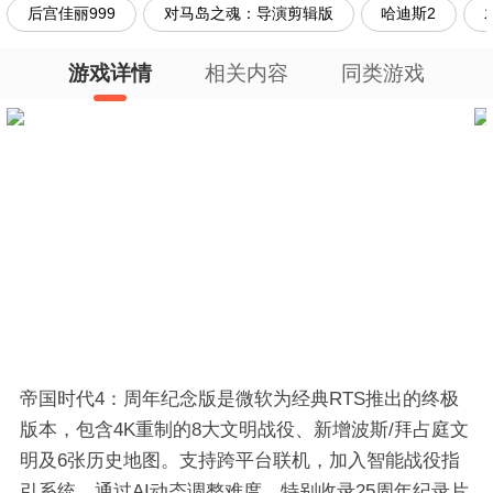
后宫佳丽999
对马岛之魂：导演剪辑版
哈迪斯2
游戏详情
相关内容
同类游戏
帝国时代4：周年纪念版是微软为经典RTS推出的终极
版本，包含4K重制的8大文明战役、新增波斯/拜占庭文
明及6张历史地图。支持跨平台联机，加入智能战役指
引系统，通过AI动态调整难度。特别收录25周年纪录片