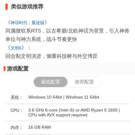
类似游戏推荐
《
》‌
神话时代：重述版
同属微软系RTS，以古希腊/北欧神话为背景，引入神兽
单位与神力系统，战斗节奏更快
《
》‌
：
文明6
回合制文明演进，侧重科技树与外交博弈
游戏配置
最低配置
推荐配置
Windows 10 64bit | Windows 11 64bit
系统：
3.6 GHz 6-core (Intel i5) or AMD Ryzen 5 1600 |
CPU：
CPU with AVX support required
16 GB RAM
内存：