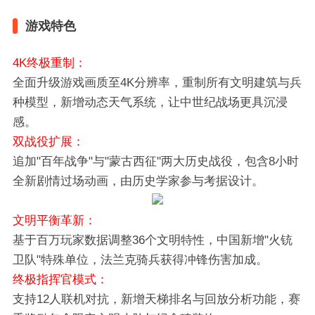
游戏特色
4K终极重制‌：
全面升级游戏画质至4K分辨率，重制所有文明建筑与兵
种模型，新增动态天气系统，让中世纪战场更具沉浸
感。
‌双战役扩展‌：
追加"百年战争"与"蒙古西征"两大历史战役，包含8小时
全新剧情过场动画，由历史学家参与考据设计。
‌文明平衡革新‌：
基于百万玩家数据调整36个文明特性，中国新增"火铳
卫队"特殊单位，法兰克骑兵获得冲锋伤害加成。
‌终极指挥官模式‌：
支持12人联机对抗，新增天梯排名与回放分析功能，赛