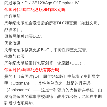
闪退示例：D:\123\123\Age Of Empires IV
帝国时代4周年纪念版和4有区别吗
内容更新‌
周年纪念版包含发售后的所有DLC和更新（如新文明、
战役等）。
原版需单独购买DLC。
‌优化改进‌
周年纪念版修复更多BUG，平衡性调整更完善。
‌价格与购买‌
周年纪念版通常打包更划算（含原版+DLC）。
帝国时代4周年纪念版有苏丹吗
是的！‌《帝国时代4：周年纪念版》‌中新增了‌奥斯曼文
明（Ottomans）‌，其特色单位之一就是‌苏丹亲兵
（Janissaries）‌——这是一种强力的火枪步兵单位，由
奥斯曼帝国的军事学校训练，战斗力出色，尤其在中期
到后期表现强势。