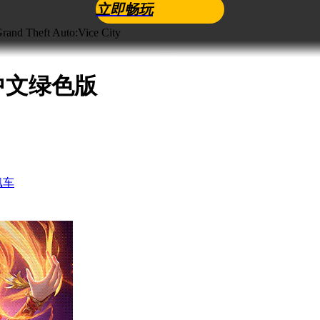
立即畅玩
heft Auto:Vice City
中文绿色版
飙车