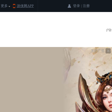
登录
|
注册
更多
游侠网APP
关闭广告