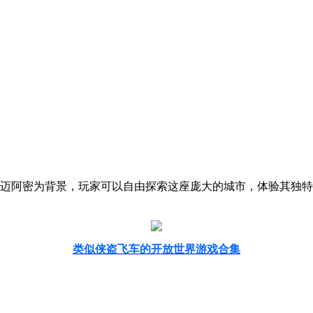
迈阿密为背景，玩家可以自由探索这座庞大的城市，体验其独特
类似侠盗飞车的开放世界游戏合集