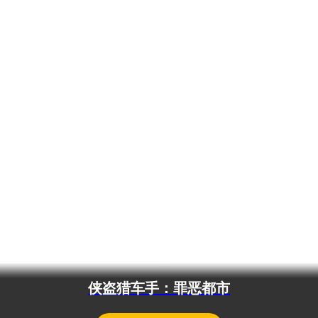
侠盗猎车手：罪恶都市