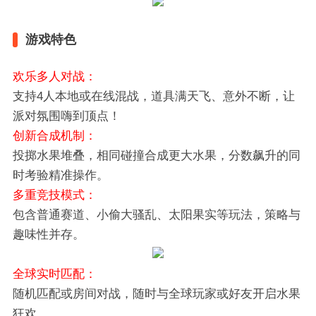
游戏特色
欢乐多人对战‌：
支持4人本地或在线混战，道具满天飞、意外不断，让
派对氛围嗨到顶点！
‌创新合成机制‌：
投掷水果堆叠，相同碰撞合成更大水果，分数飙升的同
时考验精准操作。
‌多重竞技模式‌：
包含普通赛道、小偷大骚乱、太阳果实等玩法，策略与
趣味性并存。
‌全球实时匹配‌：
随机匹配或房间对战，随时与全球玩家或好友开启水果
狂欢。