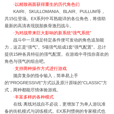
·以精致画面获得重生的历代角色们
KAIRI、SKULLOMANIA、BLAIR、PULLUM等，
共15位登场。EX系列中耳熟能详的各位角色，将借助
最新的高清表现脱胎换骨激烈战斗。
·为对战带来巨大影响的新系统“强气系统”
战斗中一旦满足特定条件便可发动的角色追加能
力，这正是“强气”。5项强气组成1套“强气配置”。总计
提供15种各具特征的强气配置。在游戏中寻找你喜欢的
角色与强气的组合吧。
·支持两种操作方式进行游戏
抛弃复杂的指令输入，简单易上手
的“PROGRESSIVE”方式以及原汁原味的“CLASSIC”方
式，两种都能尽情体验游戏。
·丰富多样的各种模式
在线·离线对战自不必说，更增加了为单人游玩准
备的街机模式与训练模式。EX系列惯例的专家模式也