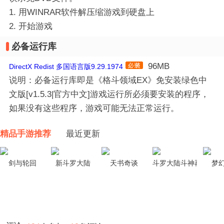
1. 用WINRAR软件解压缩游戏到硬盘上
2. 开始游戏
必备运行库
96MB
DirectX Redist 多国语言版9.29.1974
说明：必备运行库即是《格斗领域EX》免安装绿色中
文版[v1.5.3|官方中文]游戏运行所必须要安装的程序，
如果没有这些程序，游戏可能无法正常运行。
精品手游推荐
最近更新
剑与轮回
新斗罗大陆
天书奇谈
斗罗大陆斗神再临
梦