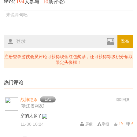
194
10
评论
(
人参与 ,
条评论)
登录
发布
注册登录游侠会员评论可获得现金红包奖励，还可获得等级积分领取
限定头像框！
热门评论
Lv1
战神绝杀
回复
[浙江省网友]
穿的太多了
11-30 10:24
19
6
屏蔽
举报