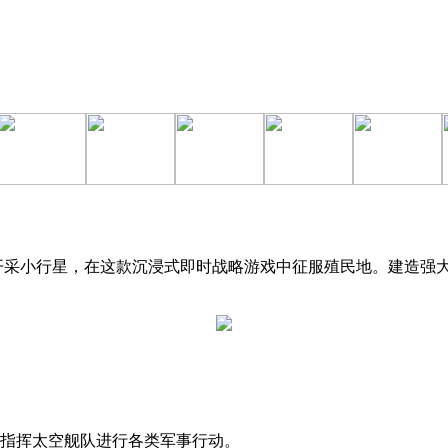
开采小行星，在这款沉浸式即时战略游戏中征服殖民地。建造强
指挥太空舰队进行各类军事行动。