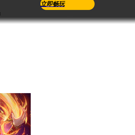
立即畅玩
l