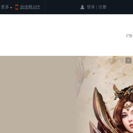
登录
|
注册
更多
游侠网APP
关闭广告