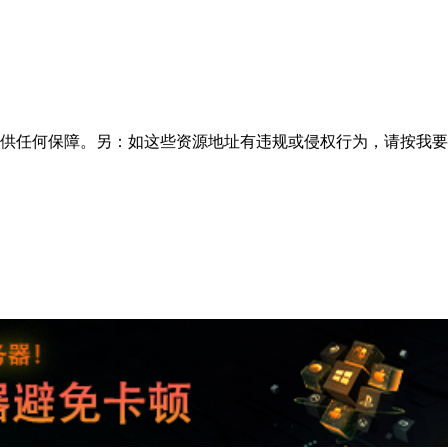
供任何保障。另：如这些资源地址有违规或侵权行为，请按
我要