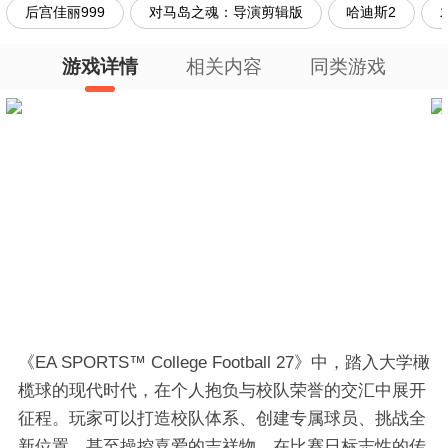
后宫佳丽999
对马岛之魂：导演剪辑版
哈迪斯2
游戏详情
相关内容
同类游戏
《EA SPORTS™ College Football 27》中，踏入大学橄
榄球的现代时代，在个人抱负与校队荣誉的交汇中展开
征程。玩家可以打造校队体系、创建专属球员、挑战全
新位置，甚至操控喜爱的吉祥物，在比赛日标志性的传