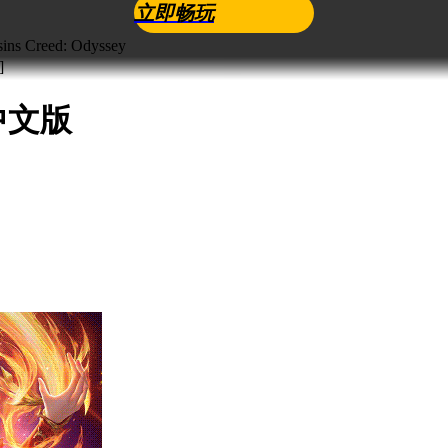
立即畅玩
Creed: Odyssey
中文版