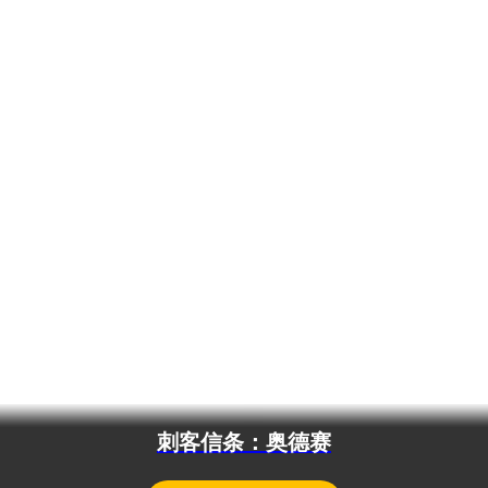
刺客信条：奥德赛