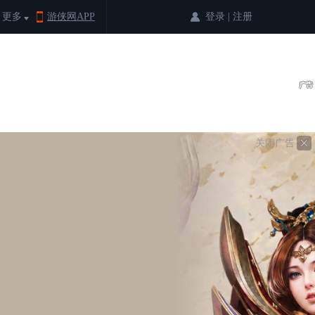
登录
|
注册
更多
游侠网APP
关闭广告