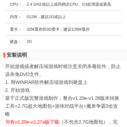
CPU：
2.4 GHZ或以上或同档次CPU、G3处理器或更高
内存：
512M，建议1G或以上
显卡：
32M显存的3D显卡，建议128M显存
2G
硬盘：
安装说明
开始游戏或者解压缩游戏时候注意关闭杀毒软件，防止
误杀免DVD文件。
1. 用WINRAR软件解压缩游戏到硬盘上
2. 开始游戏
基于正式版完整游戏制作，整合v1.20e-v1.26版本转换
工具+2.7G超大地图包+游侠对战平台+魔兽争霸3全攻
略
另有v1.20e-v1.27a版下载
（不包含2.7G地图包），完