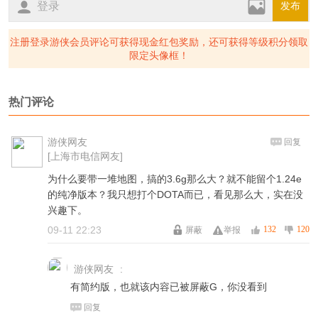
登录
发布
注册登录游侠会员评论可获得现金红包奖励，还可获得等级积分领取
限定头像框！
热门评论
游侠网友
回复
[上海市电信网友]
为什么要带一堆地图，搞的3.6g那么大？就不能留个1.24e
的纯净版本？我只想打个DOTA而已，看见那么大，实在没
兴趣下。
09-11 22:23
132
120
屏蔽
举报
游侠网友
:
有简约版，也就该内容已被屏蔽G，你没看到
回复