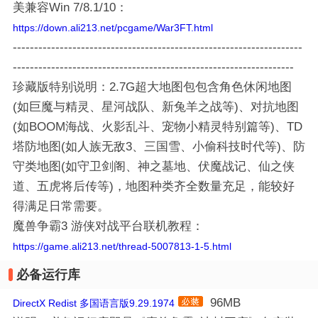
美兼容Win 7/8.1/10：
https://down.ali213.net/pcgame/War3FT.html
--------------------------------------------------------------------
------------------------------------------------------------------
珍藏版特别说明：2.7G超大地图包包含角色休闲地图
(如巨魔与精灵、星河战队、新兔羊之战等)、对抗地图
(如BOOM海战、火影乱斗、宠物小精灵特别篇等)、TD
塔防地图(如人族无敌3、三国雪、小偷科技时代等)、防
守类地图(如守卫剑阁、神之墓地、伏魔战记、仙之侠
道、五虎将后传等)，地图种类齐全数量充足，能较好
得满足日常需要。
魔兽争霸3 游侠对战平台联机教程：
https://game.ali213.net/thread-5007813-1-5.html
必备运行库
96MB
DirectX Redist 多国语言版9.29.1974