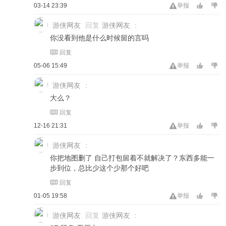
03-14 23:39
举报
游侠网友
回复
游侠网友
:
你没看到他是什么时候留的言吗
回复
05-06 15:49
举报
游侠网友
:
大么？
回复
12-16 21:31
举报
游侠网友
:
你把地图删了 自己打包留着不就解决了？东西多能一
步到位，总比少这个少那个好吧
回复
01-05 19:58
举报
游侠网友
回复
游侠网友
: