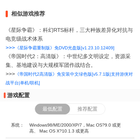
相似游戏推荐
《星际争霸》​：科幻RTS标杆，三大种族差异化对抗与
电竞级战术体系
>>>
《星际争霸重制版》免DVD光盘版[v1.23.10.12409]
‌《帝国时代2：高清版》：中世纪多文明设定，资源采
集、基地建设与大规模军团作战结合。
>>>
《帝国时代2高清版》免安装中文绿色版[v5.7.1版|支持游侠对
战平台|单机/联机]
游戏配置
最低配置
推荐配置
系统：
Windows98/ME/2000/XP/7，Mac OS?9.0 或更
高、 Mac OS X?10.1.3 或更高