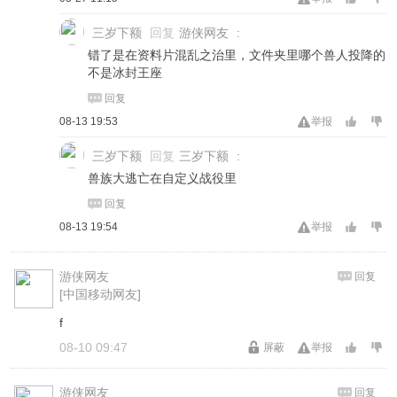
三岁下额
回复
游侠网友
:
错了是在资料片混乱之治里，文件夹里哪个兽人投降的
不是冰封王座
回复
08-13 19:53
举报
三岁下额
回复
三岁下额
:
兽族大逃亡在自定义战役里
回复
08-13 19:54
举报
游侠网友
回复
[中国移动网友]
f
08-10 09:47
屏蔽
举报
游侠网友
回复