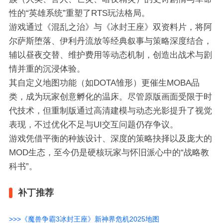
性的“英雄系统”重塑了RTS玩法格局。
游戏通过《混乱之治》与《冰封王座》双资料片，将阿
尔萨斯堕落、伊利丹流放等经典叙事与策略深度结合，
辅以昼夜交替、维护费用等动态机制，创造出战术与剧
情并重的沉浸体验。
其自定义地图功能（如DOTA雏形）更催生MOBA品
类，成为玩家创意孵化的温床。尽管原版画面受限于时
代技术，但重制版通过高清建模与动态光影提升了视觉
表现，不过优化不足与UI交互问题仍存争议。
游戏凭借平衡的种族设计、深度的策略抉择以及庞大的
MOD生态，至今仍是硬核玩家与怀旧派心中的“战略教
科书”。
补丁推荐
>>>《魔兽争霸3冰封王座》新神界危机2025地图