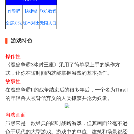
作弊码
快捷键
联机教程
全屏方法
版本对比
无限人口
游戏特色
操作性
《魔兽争霸3冰封王座》采用了简单易上手的操作方
式，让你在短时间内就能掌握游戏的基本操作。
故事性
在魔兽争霸II的战争结束后的很多年后，一个名为Thrall
的年轻兽人被背信弃义的人类抓获并沦为奴隶。
游戏画面
虽然它是一款经典的即时战略游戏，但其画面丝毫不逊
色于现代的大型游戏。游戏中的单位、建筑和场景都经