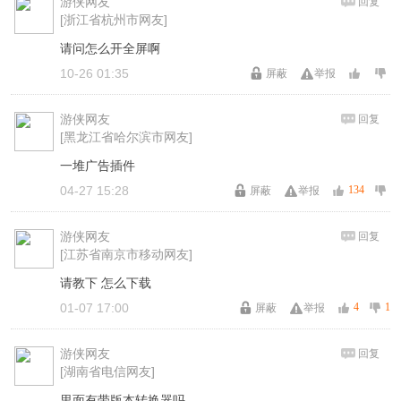
游侠网友
回复
[浙江省杭州市网友]
请问怎么开全屏啊
10-26 01:35
屏蔽
举报
游侠网友
回复
[黑龙江省哈尔滨市网友]
一堆广告插件
04-27 15:28
134
屏蔽
举报
游侠网友
回复
[江苏省南京市移动网友]
请教下 怎么下载
01-07 17:00
4
1
屏蔽
举报
游侠网友
回复
[湖南省电信网友]
里面有带版本转换器吗