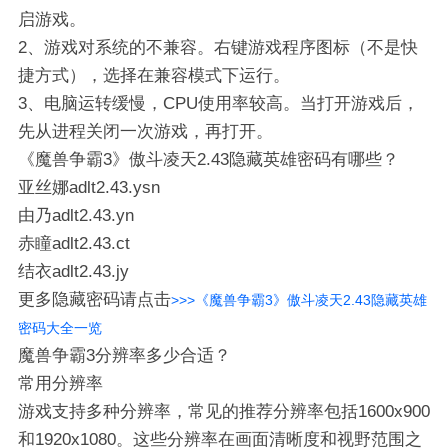
启游戏。
2、游戏对系统的不兼容。右键游戏程序图标（不是快
捷方式），选择在兼容模式下运行。
3、电脑运转缓慢，CPU使用率较高。当打开游戏后，
先从进程关闭一次游戏，再打开。
《魔兽争霸3》傲斗凌天2.43隐藏英雄密码有哪些？
亚丝娜adlt2.43.ysn
由乃adlt2.43.yn
赤瞳adlt2.43.ct
结衣adlt2.43.jy
更多隐藏密码请点击
>>>《魔兽争霸3》傲斗凌天2.43隐藏英雄
密码大全一览
魔兽争霸3分辨率多少合适？
‌常用分辨率‌
游戏支持多种分辨率，常见的推荐分辨率包括1600x900
和1920x1080。这些分辨率在画面清晰度和视野范围之