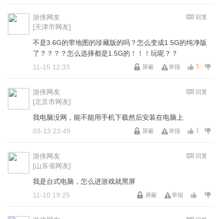
游侠网友
回复
[天津市网友]
不是3.6G的带地图的珍藏版的吗？怎么变成1.5G的纯净版
了？？？？怎么选择都是1.5G的！！！玩呢？？
11-15 12:33
5
屏蔽
举报
游侠网友
回复
[北京市网友]
我电脑没网，能不能用手机下载然后安装在电脑上
03-13 23:49
1
屏蔽
举报
游侠网友
回复
[山东省网友]
我是台式电脑，怎么进游戏就黑屏
11-10 19:25
屏蔽
举报