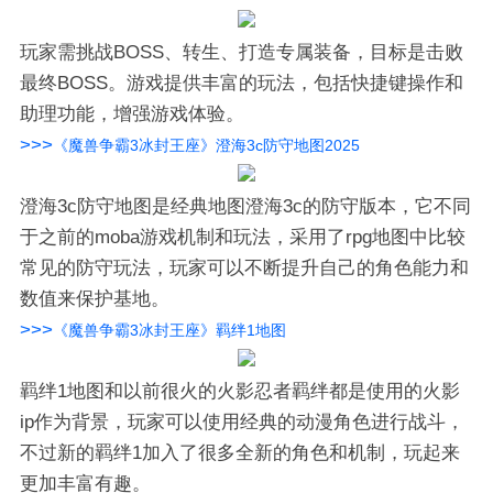
玩家需挑战BOSS、转生、打造专属装备，目标是击败
最终BOSS。游戏提供丰富的玩法，包括快捷键操作和
助理功能，增强游戏体验。
>>>
《魔兽争霸3冰封王座》澄海3c防守地图2025
澄海3c防守地图是经典地图澄海3c的防守版本，它不同
于之前的moba游戏机制和玩法，采用了rpg地图中比较
常见的防守玩法，玩家可以不断提升自己的角色能力和
数值来保护基地。
>>>
《魔兽争霸3冰封王座》羁绊1地图
羁绊1地图和以前很火的火影忍者羁绊都是使用的火影
ip作为背景，玩家可以使用经典的动漫角色进行战斗，
不过新的羁绊1加入了很多全新的角色和机制，玩起来
更加丰富有趣。