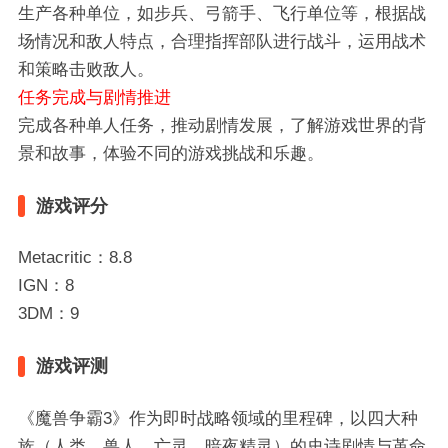
生产各种单位，如步兵、弓箭手、飞行单位等，根据战
场情况和敌人特点，合理指挥部队进行战斗，运用战术
和策略击败敌人。
任务完成与剧情推进
完成各种单人任务，推动剧情发展，了解游戏世界的背
景和故事，体验不同的游戏挑战和乐趣。
游戏评分
Metacritic：8.8
IGN：8
3DM
：9
游戏评测
《魔兽争霸3》作为即时战略领域的里程碑，以四大种
族（人类、兽人、亡灵、暗夜精灵）的史诗剧情与革命