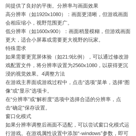
间提供了良好的平衡。‌分辨率与画面效果‌
‌高分辨率‌（如1920x1080）：画面更清晰，但游戏画面
会相应缩小，视野范围更广。
‌低分辨率‌（如1600x900）：画面稍显模糊，但游戏画面
更大，适合小屏幕或需要更大视野的玩家。
特殊需求‌
如果需要更宽屏体验（如21:9比例），可以通过修改游
戏配置文件，将分辨率设置为2560x1080，以获得更沉
浸的视觉效果。‌4调整方法‌
在游戏主界面或游戏过程中，点击“选项”菜单，选择“图
像”或“显示”选项卡。
在“分辨率”或“解析度”选项中选择合适的分辨率，点
击“确定”保存设置。
‌窗口化模式‌
如果分辨率调整后画面不适配，可以尝试窗口化模式运
行游戏。在游戏属性设置中添加“-windows”参数，即可