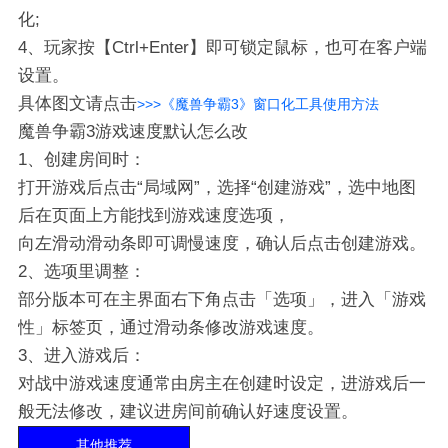
化;
4、玩家按【Ctrl+Enter】即可锁定鼠标，也可在客户端
设置。
具体图文请点击
>>>《魔兽争霸3》窗口化工具使用方法
魔兽争霸3游戏速度默认怎么改
1、创建房间时：
打开游戏后点击“局域网”，选择“创建游戏”，选中地图
后在页面上方能找到游戏速度选项，‌
向左滑动滑动条‌即可调慢速度，确认后点击创建游戏。‌‌‌
2、选项里调整：
部分版本可在主界面右下角点击「选项」，进入「游戏
性」标签页，通过滑动条修改游戏速度。‌‌‌
3、进入游戏后：
对战中游戏速度通常由房主在创建时设定，‌进游戏后一
般无法修改‌，建议进房间前确认好速度设置。‌‌‌
其他推荐