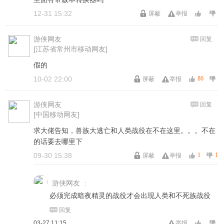
12-31 15:32
屏蔽
举报
游侠网友
回复
[江苏省常州市移动网友]
假的
10-02 22:00
86
屏蔽
举报
游侠网友
回复
[中国移动网友]
求大佬告知，兽族大逃亡和人类战役在不在这里。。。不在
的话要去哪里下
09-30 15:38
1
1
屏蔽
举报
游侠网友
:
必须完成暗夜精灵的战役才会出现人类和不死族战役
回复
03-27 11:15
举报