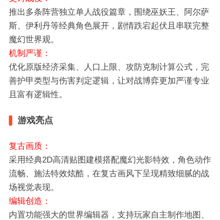
推出多条阵营独立单人战役篇章，围绕巫妖王、阿尔萨
斯、伊利丹等经典角色展开，剧情跌宕起伏且串联完整
魔幻世界观。
机制严谨：
优化原版经济采集、人口上限、攻防克制计算公式，完
善护甲类型与伤害判定逻辑，让对战博弈更加严谨专业
且富有逻辑性。
游戏亮点
复古画质：
采用经典2D高清贴图建模搭配魔幻光影特效，角色动作
流畅、施法特效炫酷，在复古画风下呈现精致细腻的战
场视觉表现。
编辑创造：
内置功能强大的世界编辑器，支持玩家自主制作地图、