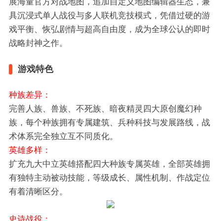
展海量官方对战地图，追加自定义地图编辑器生态，兼
具沉浸式单人战役与多人联机竞技模式，凭借过硬的游
戏平衡、恢弘剧情与超高自由度，成为全球公认的即时
战略封神之作。​
游戏特色
种族差异：
完善人族、兽族、不死族、暗夜精灵四大原创魔幻种
族，每个种族拥有专属建筑、兵种科技与发展路线，战
术体系完全独立互不同质化。
英雄多样：
扩充九大中立英雄搭配四大种族专属英雄，全部英雄拥
有独特主动被动技能，等级成长、属性机制、作战定位
有着清晰区分。
史诗战役：