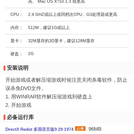
高、 Mac OS X?10.1.3 或更高
CPU：
2.4 GHZ或以上或同档次CPU、G3处理器或更高
内存：
512M，建议1G或以上
显卡：
32M显存的3D显卡，建议128M显存
2G
硬盘：
安装说明
开始游戏或者解压缩游戏时候注意关闭杀毒软件，防止
误杀免DVD文件。
1. 用WINRAR软件解压缩游戏到硬盘上
2. 开始游戏
必备运行库
96MB
DirectX Redist 多国语言版9.29.1974