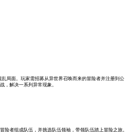
发的混乱局面。玩家需招募从异世界召唤而来的冒险者并注册到公
战，解决一系列异常现象。
的冒险者组成队伍，并挑选队伍领袖，带领队伍踏上冒险之旅。