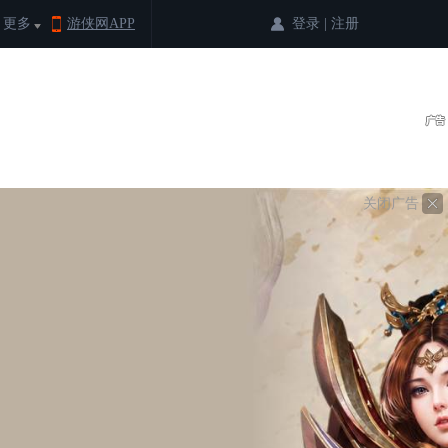
登录
|
注册
更多
游侠网APP
关闭广告