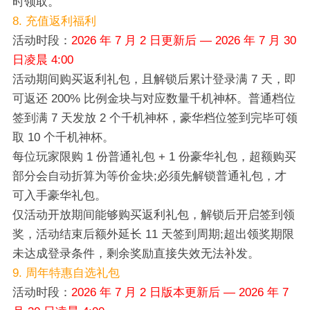
时领取。
8. 充值返利福利
活动时段：
2026 年 7 月 2 日更新后 — 2026 年 7 月 30
日凌晨 4:00
活动期间购买返利礼包，且解锁后累计登录满 7 天，即
可返还 200% 比例金块与对应数量千机神杯。普通档位
签到满 7 天发放 2 个千机神杯，豪华档位签到完毕可领
取 10 个千机神杯。
每位玩家限购 1 份普通礼包 + 1 份豪华礼包，超额购买
部分会自动折算为等价金块;必须先解锁普通礼包，才
可入手豪华礼包。
仅活动开放期间能够购买返利礼包，解锁后开启签到领
奖，活动结束后额外延长 11 天签到周期;超出领奖期限
未达成登录条件，剩余奖励直接失效无法补发。
9. 周年特惠自选礼包
活动时段：
2026 年 7 月 2 日版本更新后 — 2026 年 7