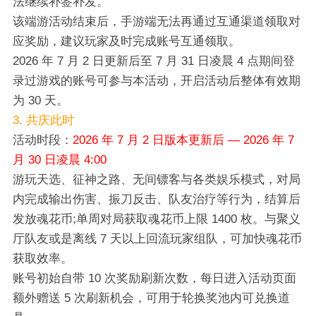
法继续补签补发。
该端游活动结束后，手游端无法再通过互通渠道领取对
应奖励，建议玩家及时完成账号互通领取。
2026 年 7 月 2 日更新后至 7 月 31 日凌晨 4 点期间登
录过游戏的账号可参与本活动，开启活动后整体有效期
为 30 天。
3. 共庆此时
活动时段：
2026 年 7 月 2 日版本更新后 — 2026 年 7
月 30 日凌晨 4:00
游玩天选、征神之路、无间镖客与各类娱乐模式，对局
内完成输出伤害、振刀反击、队友治疗等行为，结算后
发放魂花币;单周对局获取魂花币上限 1400 枚。与聚义
厅队友或是离线 7 天以上回流玩家组队，可加快魂花币
获取效率。
账号初始自带 10 次奖励刷新次数，每日进入活动页面
额外赠送 5 次刷新机会，可用于轮换奖池内可兑换道