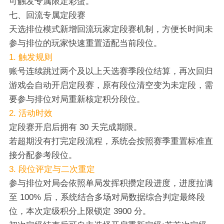
可触发专属限定彩蛋。
七、回流专属定段赛
天选排位模式新增回流玩家定段赛机制，方便长时间未
参与排位的玩家快速重置适配当前段位。
1. 触发规则
账号连续跳过两个及以上天选赛季段位结算，再次回归
游戏会自动开启定段赛，原有段位清空变为未定段，需
要参与排位对局重新核定积分段位。
2. 活动时效
定段赛开启后拥有 30 天完成期限。
若超期没有打完定段流程，系统会按照赛季重置标准直
接分配参考段位。
3. 段位评定与二次重定
参与排位对局会依照单局发挥积攒定段进度，进度拉满
至 100% 后，系统结合多场对局数据综合判定最终段
位，本次定级积分上限锁定 3900 分。