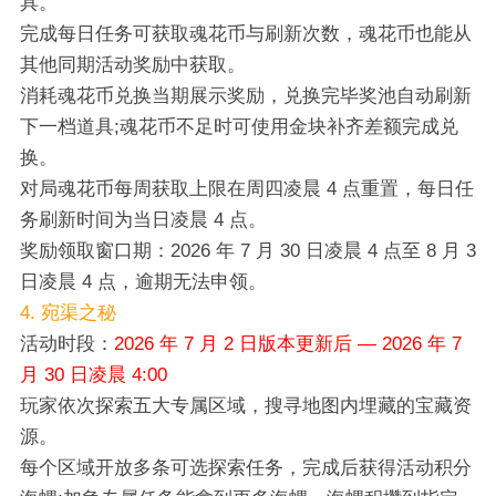
具。
完成每日任务可获取魂花币与刷新次数，魂花币也能从
其他同期活动奖励中获取。
消耗魂花币兑换当期展示奖励，兑换完毕奖池自动刷新
下一档道具;魂花币不足时可使用金块补齐差额完成兑
换。
对局魂花币每周获取上限在周四凌晨 4 点重置，每日任
务刷新时间为当日凌晨 4 点。
奖励领取窗口期：2026 年 7 月 30 日凌晨 4 点至 8 月 3
日凌晨 4 点，逾期无法申领。
4. 宛渠之秘
活动时段：
2026 年 7 月 2 日版本更新后 — 2026 年 7
月 30 日凌晨 4:00
玩家依次探索五大专属区域，搜寻地图内埋藏的宝藏资
源。
每个区域开放多条可选探索任务，完成后获得活动积分