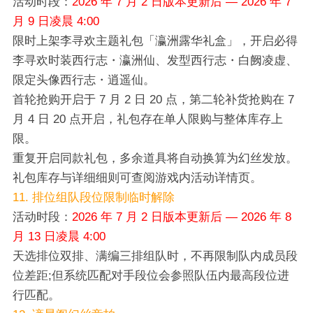
活动时段：
2026 年 7 月 2 日版本更新后 — 2026 年 7
月 9 日凌晨 4:00
限时上架李寻欢主题礼包「瀛洲露华礼盒」，开启必得
李寻欢时装西行志・瀛洲仙、发型西行志・白阙凌虚、
限定头像西行志・逍遥仙。
首轮抢购开启于 7 月 2 日 20 点，第二轮补货抢购在 7
月 4 日 20 点开启，礼包存在单人限购与整体库存上
限。
重复开启同款礼包，多余道具将自动换算为幻丝发放。
礼包库存与详细细则可查阅游戏内活动详情页。
11. 排位组队段位限制临时解除
活动时段：
2026 年 7 月 2 日版本更新后 — 2026 年 8
月 13 日凌晨 4:00
天选排位双排、满编三排组队时，不再限制队内成员段
位差距;但系统匹配对手段位会参照队伍内最高段位进
行匹配。