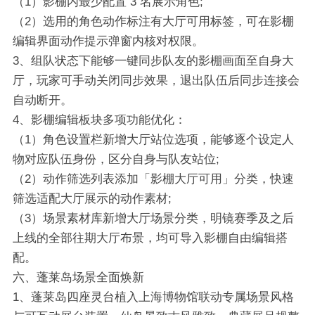
（1）影棚内最少配置 3 名展示角色;
（2）选用的角色动作标注有大厅可用标签，可在影棚
编辑界面动作提示弹窗内核对权限。
3、组队状态下能够一键同步队友的影棚画面至自身大
厅，玩家可手动关闭同步效果，退出队伍后同步连接会
自动断开。
4、影棚编辑板块多项功能优化：
（1）角色设置栏新增大厅站位选项，能够逐个设定人
物对应队伍身份，区分自身与队友站位;
（2）动作筛选列表添加「影棚大厅可用」分类，快速
筛选适配大厅展示的动作素材;
（3）场景素材库新增大厅场景分类，明镜赛季及之后
上线的全部往期大厅布景，均可导入影棚自由编辑搭
配。
六、蓬莱岛场景全面焕新
1、蓬莱岛四座灵台植入上海博物馆联动专属场景风格